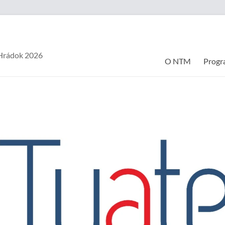
.Hrádok 2026
O NTM
Progr