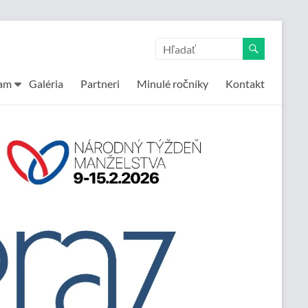
am
Galéria
Partneri
Minulé ročníky
Kontakt