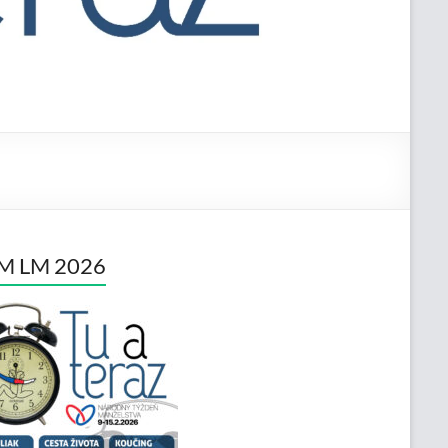
M LM 2026