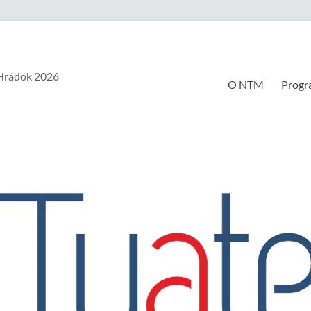
.Hrádok 2026
O NTM
Progr